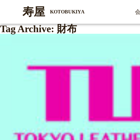
寿屋
KOTOBUKIYA
Tag Archive: 財布