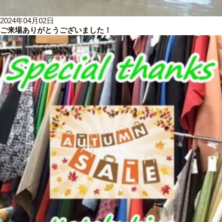
2024年04月02日
ご来場ありがとうございました！