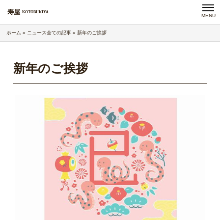
寿屋
KOTOBUKIYA
MENU
ホーム
»
ニュース全ての記事
»
新年のご挨拶
新年のご挨拶